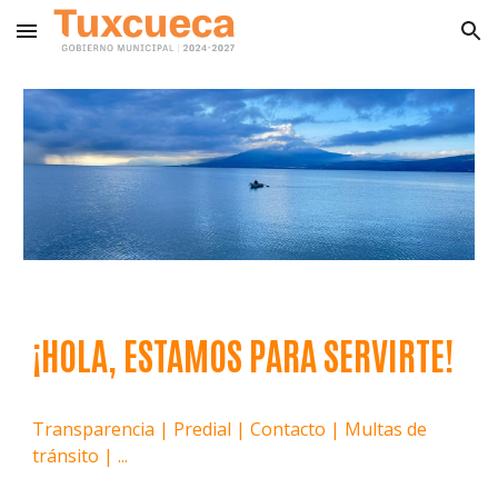
Skip to main content
Skip to navigation
¡
HOLA, ESTAMOS PARA SERVIRTE
!
Transparencia | Predial | Contacto | Multas de
tránsito | ...