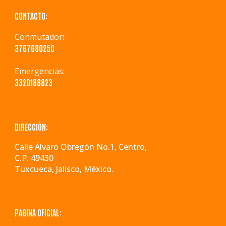
CONTACTO:
Conmutador
:
3767680250
Emergencias
:
3320188823
DIRECCIÓN:
Calle Álvaro Obregón No.1, Centro,
C.P. 49430
Tuxcueca, Jalisco, México.
PAGINA OFICIAL: