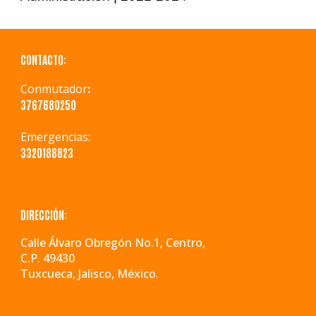
CONTACTO:
Conmutador
:
3767680250
Emergencias
:
3320188823
DIRECCIÓN:
Calle Álvaro Obregón No.1, Centro,
C.P. 49430
Tuxcueca, Jalisco, México.